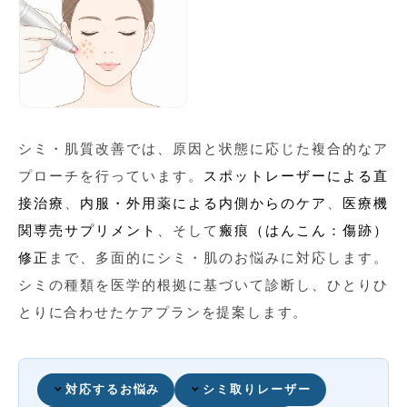
シミ・肌質改善では、原因と状態に応じた複合的なア
プローチを行っています。
スポットレーザーによる直
接治療
、
内服・外用薬による内側からのケア
、
医療機
関専売サプリメント
、そして
瘢痕（はんこん：傷跡）
修正
まで、多面的にシミ・肌のお悩みに対応します。
シミの種類を医学的根拠に基づいて診断し、ひとりひ
とりに合わせたケアプランを提案します。
対応するお悩み
シミ取りレーザー