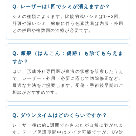
Q. レーザーは1回でシミが消えますか？
シミの種類によります。比較的浅いシミは1〜2回、
肝斑や深いシミ、瘢痕に伴う色素沈着は内服・外用
との併用や複数回の治療が必要です。
Q. 瘢痕（はんこん：傷跡）も診てもらえま
すか？
はい、形成外科専門医が瘢痕の状態を診察したうえ
で、レーザー・外用・必要に応じて切除修正など、
最適な方法をご提案します。受傷・手術後早期のご
相談がおすすめです。
Q. ダウンタイムはどのくらいですか？
レーザー後は約1週間でかさぶたが自然に剥がれま
す。テープ保護期間中はメイク可能ですが、UV対