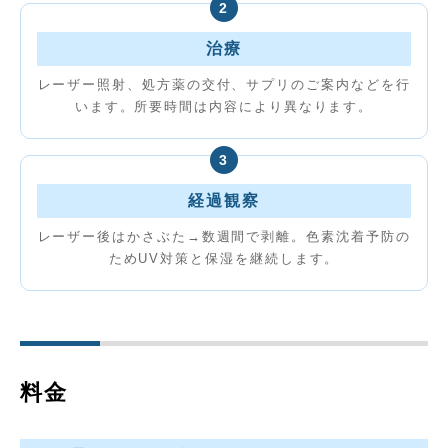
2
治療
レーザー照射、処方薬の交付、サプリのご案内などを行
います。所要時間は内容により異なります。
3
経過観察
レーザー後はかさぶた→数週間で剥離。色素沈着予防の
ためUV対策と保湿を継続します。
料金