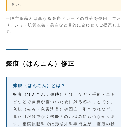
さい。
一般市販品とは異なる医療グレードの成分を使用してお
り、シミ・肌質改善・美白など目的に合わせてご提案しま
す。
瘢痕（はんこん）修正
瘢痕（はんこん）とは？
瘢痕（はんこん：傷跡）
とは、ケガ・手術・ニキ
ビなどで皮膚が傷ついた後に残る跡のことです。
色味（赤み・色素沈着）や凹凸、引きつれなど、
見た目だけでなく機能面のお悩みにもつながりま
す。相模原眼科では形成外科専門医が、瘢痕の状