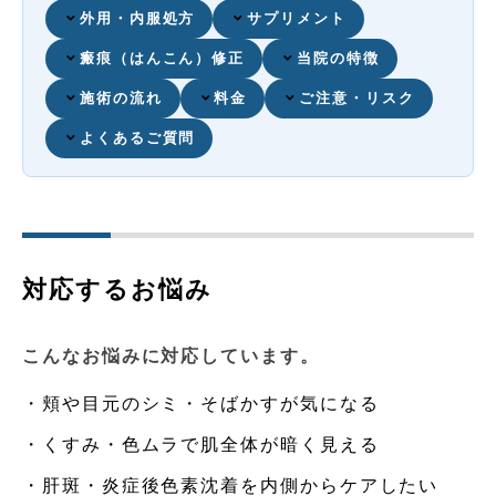
外用・内服処方
サプリメント
瘢痕（はんこん）修正
当院の特徴
施術の流れ
料金
ご注意・リスク
よくあるご質問
対応するお悩み
こんなお悩みに対応しています。
・頬や目元のシミ・そばかすが気になる
・くすみ・色ムラで肌全体が暗く見える
・肝斑・炎症後色素沈着を内側からケアしたい