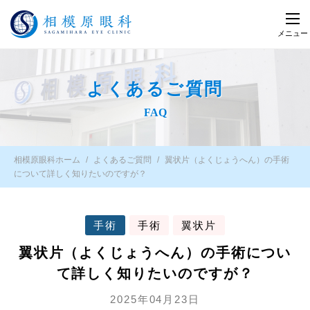
メニュー
よくあるご質問
FAQ
相模原眼科ホーム
よくあるご質問
翼状片（よくじょうへん）の手術
について詳しく知りたいのですが？
手術
手術
翼状片
翼状片（よくじょうへん）の手術につい
て詳しく知りたいのですが？
2025年04月23日