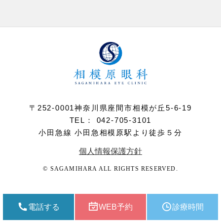
〒252-0001神奈川県座間市相模が丘5-6-19
TEL： 042-705-3101
小田急線 小田急相模原駅より徒歩５分
個人情報保護方針
© SAGAMIHARA ALL RIGHTS RESERVED.
電話する
WEB予約
診療時間